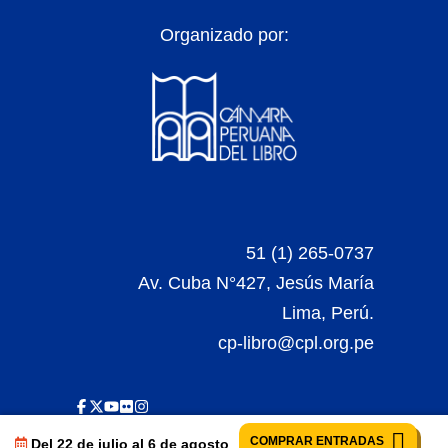
Organizado por:
51 (1) 265-0737
Av. Cuba N°427, Jesús María
Lima, Perú.
cp-libro@cpl.org.pe
COMPRAR ENTRADAS
Del 22 de julio al 6 de agosto