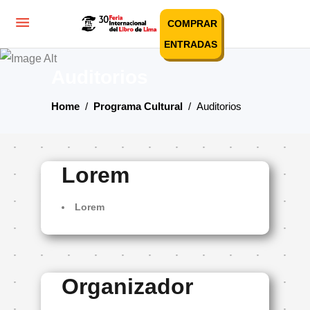
COMPRAR
ENTRADAS
Auditorios
Home
/
Programa Cultural
/
Auditorios
Lorem
Lorem
Organizador