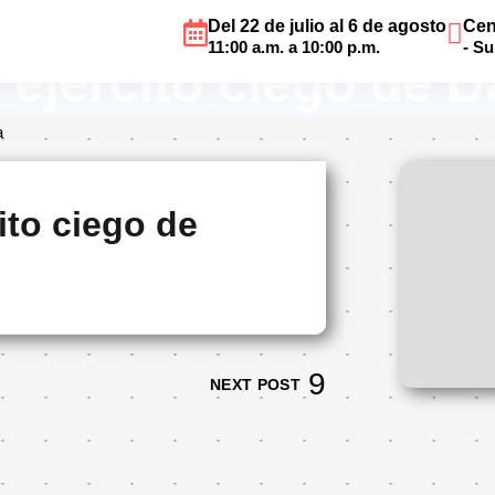
Del 22 de julio al 6 de agosto
Cen
11:00 a.m. a 10:00 p.m.
- S
 ejército ciego de 
a
ito ciego de
NEXT POST