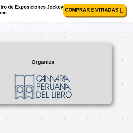
tro de Exposiciones Jockey
COMPRAR ENTRADAS
urco
David Toscana
Organiza