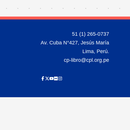
51 (1) 265-0737
Av. Cuba N°427, Jesús María
Lima, Perú.
cp-libro@cpl.org.pe