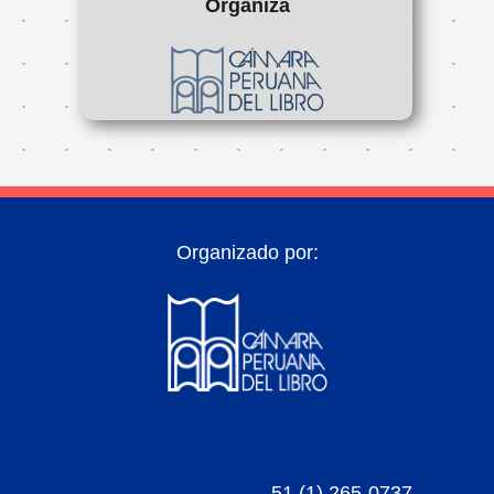
Organiza
Organizado por:
51 (1) 265-0737