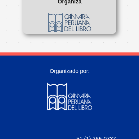
Organiza
Organizado por:
51 (1) 265-0737