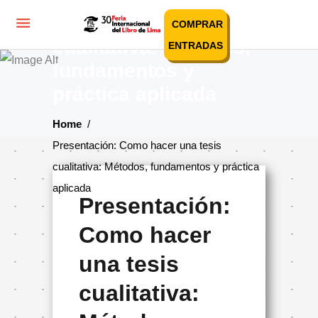
Presentación: Como
hacer una tesis
COMPRAR
cualitativa: Métodos,
ENTRADAS
fundamentos y
práctica aplicada
Home
/
Presentación: Como hacer una tesis
cualitativa: Métodos, fundamentos y práctica
aplicada
Presentación:
Como hacer
una tesis
cualitativa: