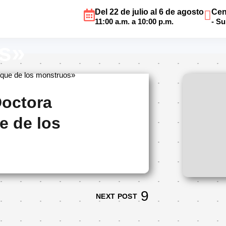
Del 22 de julio al 6 de agosto
Cen
«La Doctora Colmill
11:00 a.m. a 10:00 p.m.
- S
s»
sque de los monstruos»
Doctora
e de los
NEXT POST