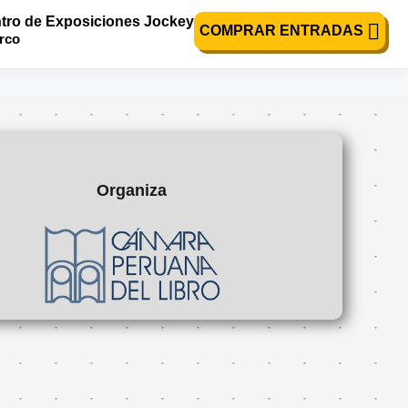
tro de Exposiciones Jockey
itos y el Bosque
COMPRAR ENTRADAS
urco
Organiza