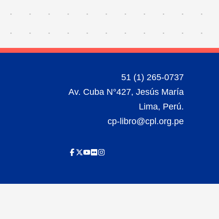
51 (1) 265-0737
Av. Cuba N°427, Jesús María
Lima, Perú.
cp-libro@cpl.org.pe