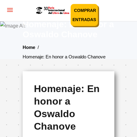
COMPRAR
ENTRADAS
Homenaje: En honor a
Oswaldo Chanove
Home
/
Homenaje: En honor a Oswaldo Chanove
Homenaje: En
honor a
Oswaldo
Chanove