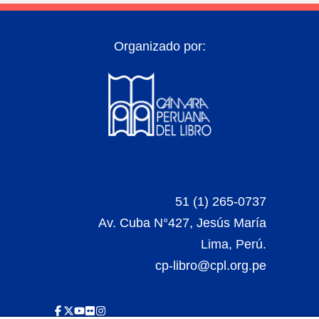
Organizado por:
51 (1) 265-0737
Av. Cuba N°427, Jesús María
Lima, Perú.
cp-libro@cpl.org.pe