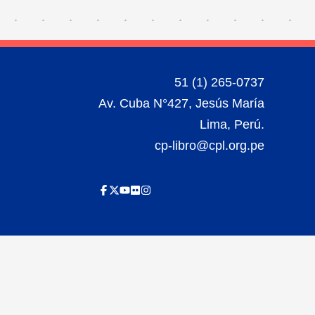
51 (1) 265-0737
Av. Cuba N°427, Jesús María
Lima, Perú.
cp-libro@cpl.org.pe