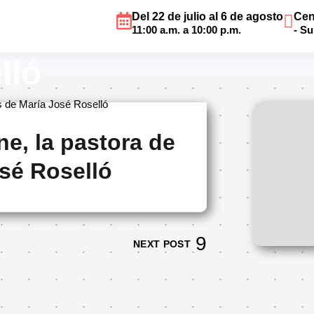
Del 22 de julio al 6 de agosto
Cen
Simone, la pastora 
11:00 a.m. a 10:00 p.m.
- S
lló
s de María José Roselló
e, la pastora de
sé Roselló
NEXT POST