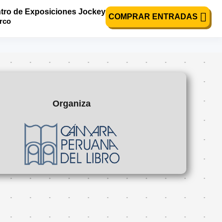
tro de Exposiciones Jockey
de los mares de
COMPRAR ENTRADAS
urco
Organiza