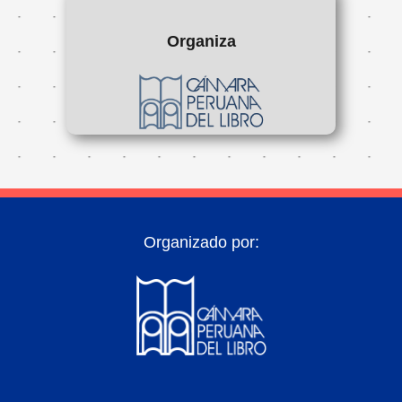
Organiza
Organizado por: