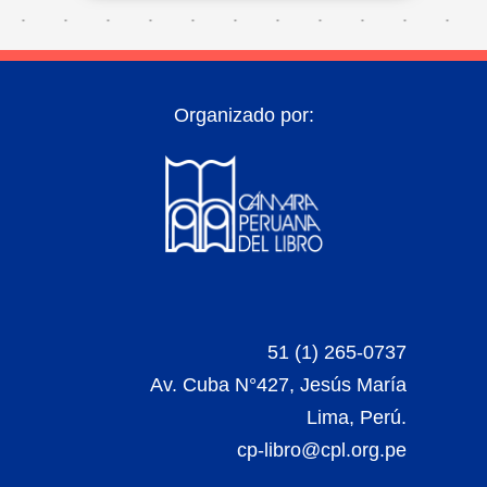
Organizado por:
51 (1) 265-0737
Av. Cuba N°427, Jesús María
Lima, Perú.
cp-libro@cpl.org.pe