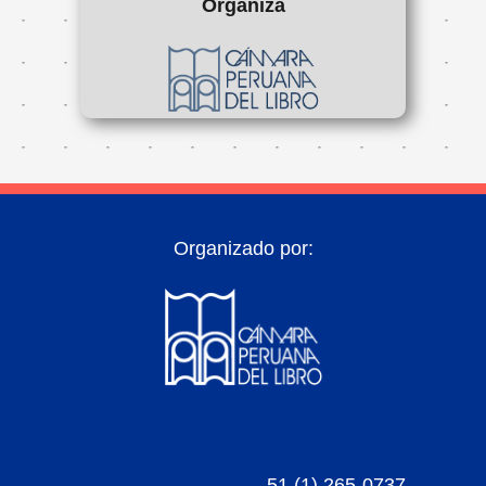
Organiza
Organizado por:
51 (1) 265-0737