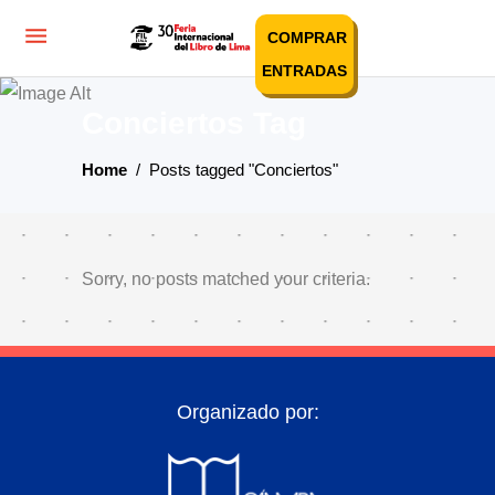
COMPRAR
ENTRADAS
Conciertos Tag
Home
/
Posts tagged "Conciertos"
Sorry, no posts matched your criteria.
Organizado por: