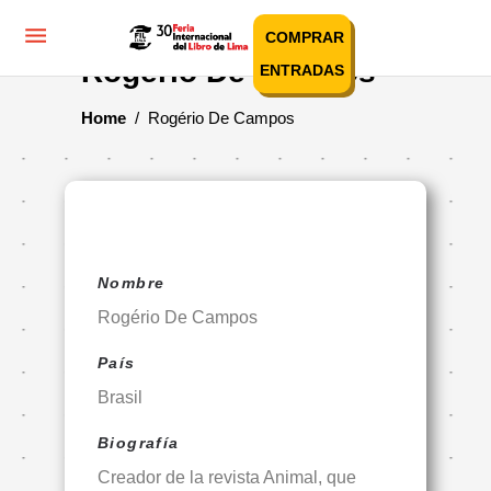
COMPRAR
Rogério De Campos
ENTRADAS
Home
/
Rogério De Campos
Nombre
Rogério De Campos
País
Brasil
Biografía
Creador de la revista Animal, que