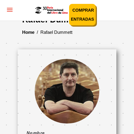
COMPRAR
Rafael Dummett
ENTRADAS
Home
/
Rafael Dummett
Nombre