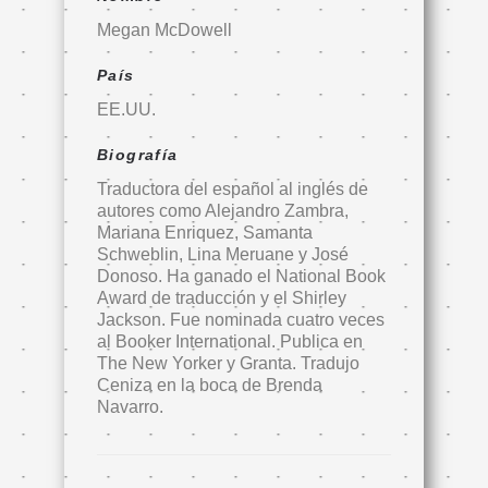
Megan McDowell
País
EE.UU.
Biografía
Traductora del español al inglés de
autores como Alejandro Zambra,
Mariana Enriquez, Samanta
Schweblin, Lina Meruane y José
Donoso. Ha ganado el National Book
Award de traducción y el Shirley
Jackson. Fue nominada cuatro veces
al Booker International. Publica en
The New Yorker y Granta. Tradujo
Ceniza en la boca de Brenda
Navarro.