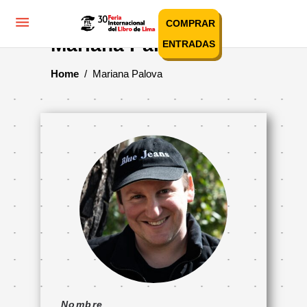
COMPRAR
Mariana Palova
ENTRADAS
Home
/
Mariana Palova
Nombre