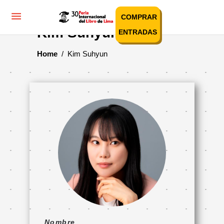
COMPRAR
Kim Suhyun
ENTRADAS
Home
/
Kim Suhyun
Nombre