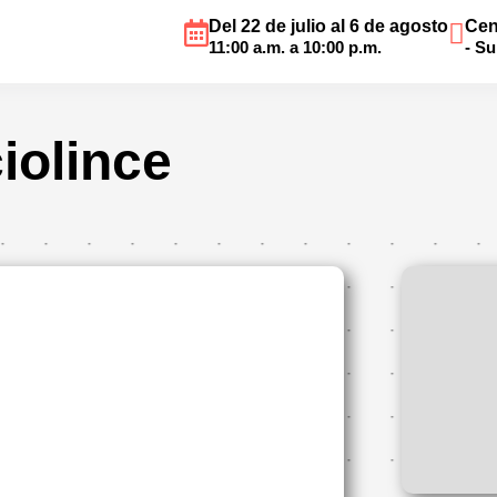
Del 22 de julio al 6 de agosto
Cen
11:00 a.m. a 10:00 p.m.
- S
iolince