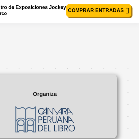
tro de Exposiciones Jockey
COMPRAR ENTRADAS
urco
Organiza