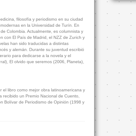
edicina, filosofía y periodismo en su ciudad
as modernas en la Universidad de Turín. En
e de Colombia. Actualmente, es columnista y
ién con El País de Madrid, el NZZ de Zurich y
elas han sido traducidas a distintas
rancés y alemán. Durante su juventud escribió
ario para dedicarse a la novela y el
al), El olvido que seremos (2006, Planeta),
r el libro como mejor obra latinoamericana y
recibido un Premio Nacional de Cuento,
n Bolívar de Periodismo de Opinión (1998 y