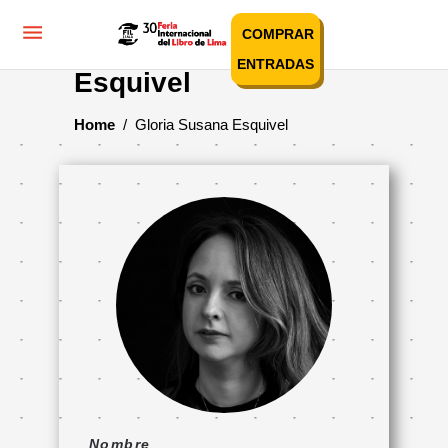
COMPRAR
Gloria Susana
ENTRADAS
Esquivel
Home
/
Gloria Susana Esquivel
Nombre