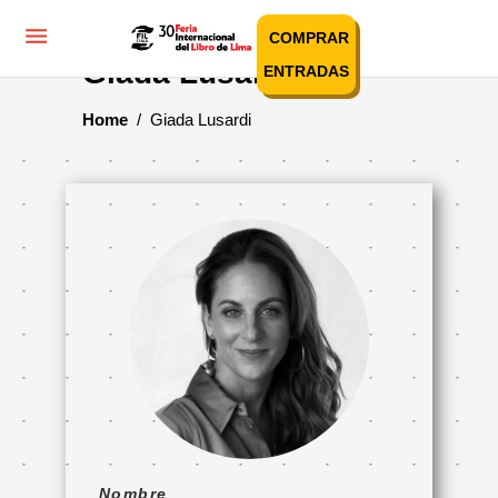
COMPRAR
Giada Lusardi
ENTRADAS
Home
/
Giada Lusardi
Nombre