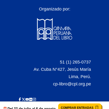
Organizado por:
51 (1) 265-0737
Av. Cuba N°427, Jesús María
Lima, Perú.
cp-libro@cpl.org.pe
COMPRAR ENTRADAS
Del 22 de julio al 6 de agosto