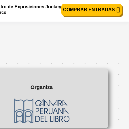
tro de Exposiciones Jockey
COMPRAR ENTRADAS
urco
Organiza