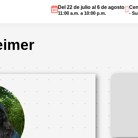
Del 22 de julio al 6 de agosto
Cen
11:00 a.m. a 10:00 p.m.
- S
eimer