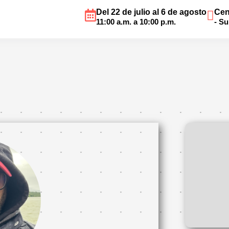
Del 22 de julio al 6 de agosto
Cen
11:00 a.m. a 10:00 p.m.
- S