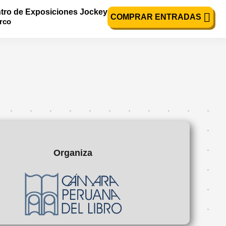
tro de Exposiciones Jockey
COMPRAR ENTRADAS
urco
Organiza