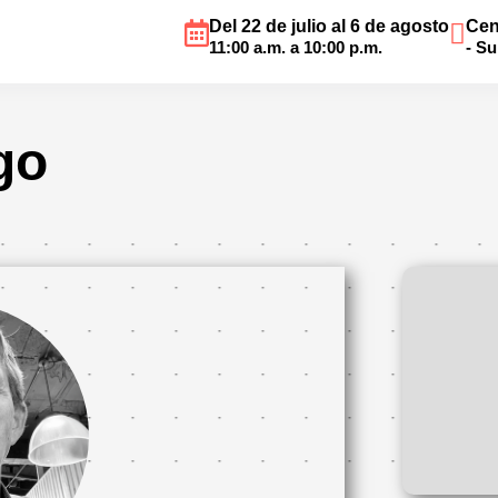
Del 22 de julio al 6 de agosto
Cen
11:00 a.m. a 10:00 p.m.
- S
go