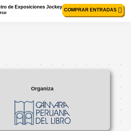
tro de Exposiciones Jockey
COMPRAR ENTRADAS
urco
Organiza