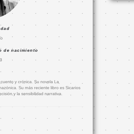
udad
to
o de nacimiento
3
, cuento y crónica. Su novela La
azónica. Su más reciente libro es Sicarios
sión y la sensibilidad narrativa.