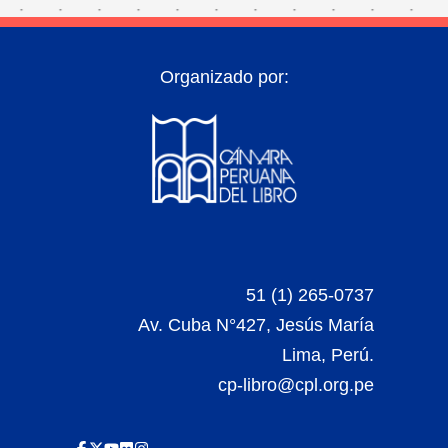
Organizado por:
51 (1) 265-0737
Av. Cuba N°427, Jesús María
Lima, Perú.
cp-libro@cpl.org.pe