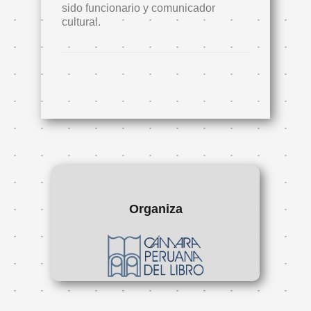
sido funcionario y comunicador
cultural.
Organiza