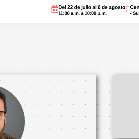
Del 22 de julio al 6 de agosto
Cen
11:00 a.m. a 10:00 p.m.
- S