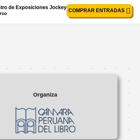
tro de Exposiciones Jockey
COMPRAR ENTRADAS
urco
Organiza