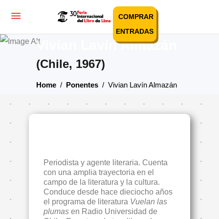
COMPRAR
ENTRADAS
Vivian Lavín Almazán
(Chile, 1967)
Home
/
Ponentes
/
Vivian Lavín Almazán
Periodista y agente literaria. Cuenta
con una amplia trayectoria en el
campo de la literatura y la cultura.
Conduce desde hace dieciocho años
el programa de literatura
Vuelan las
plumas
en Radio Universidad de