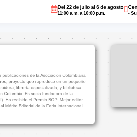
Del 22 de julio al 6 de agosto
Cen
11:00 a.m. a 10:00 p.m.
- S
 de publicaciones de la Asociación Colombiana
Libros, proyecto que reproduce en un pequeño
buidora, librería especializada, y biblioteca.
 en Colombia. Es socia fundadora de la
). Ha recibido el Premio BOP: Mejor editor
 Mérito Editorial de la Feria Internacional