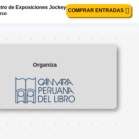
tro de Exposiciones Jockey
COMPRAR ENTRADAS
urco
Organiza