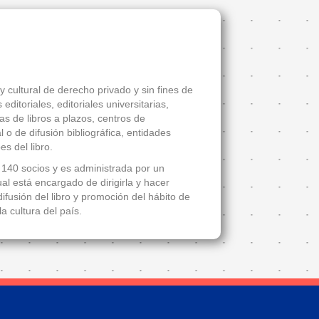
 cultural de derecho privado y sin fines de
ditoriales, editoriales universitarias,
tas de libros a plazos, centros de
 o de difusión bibliográfica, entidades
es del libro.
140 socios y es administrada por un
l está encargado de dirigirla y hacer
ifusión del libro y promoción del hábito de
la cultura del país.