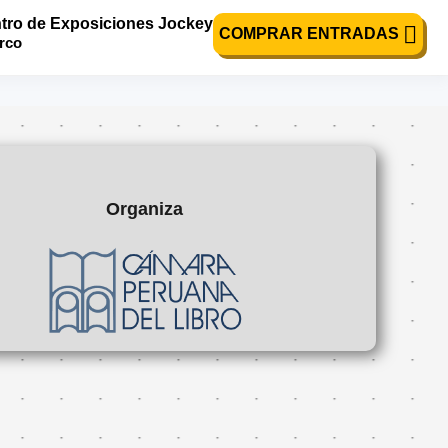
tro de Exposiciones Jockey
COMPRAR ENTRADAS
urco
Organiza