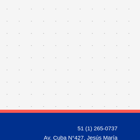
51 (1) 265-0737
Av. Cuba N°427, Jesús María