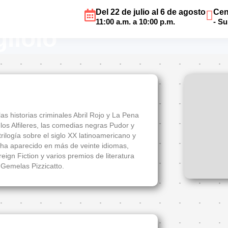
Del 22 de julio al 6 de agosto
Cen
11:00 a.m. a 10:00 p.m.
- S
liolo
as historias criminales Abril Rojo y La Pena
los Alfileres, las comedias negras Pudor y
rilogía sobre el siglo XX latinoamericano y
o ha aparecido en más de veinte idiomas,
ign Fiction y varios premios de literatura
s Gemelas Pizzicatto.