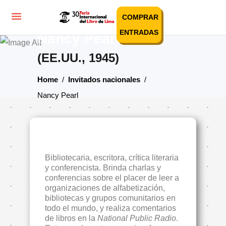
COMPRAR
ENTRADAS
Nancy Pearl
(EE.UU., 1945)
Home
/
Invitados nacionales
/
Nancy Pearl
Bibliotecaria, escritora, crítica literaria
y conferencista. Brinda charlas y
conferencias sobre el placer de leer a
organizaciones de alfabetización,
bibliotecas y grupos comunitarios en
todo el mundo, y realiza comentarios
de libros en la
National Public Radio
.