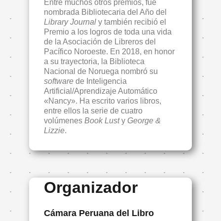
Entre muchos otros premios, fue
nombrada Bibliotecaria del Año del
Library Journal
y también recibió el
Premio a los logros de toda una vida
de la Asociación de Libreros del
Pacífico Noroeste. En 2018, en honor
a su trayectoria, la Biblioteca
Nacional de Noruega nombró su
software
de Inteligencia
Artificial/Aprendizaje Automático
«Nancy». Ha escrito varios libros,
entre ellos la serie de cuatro
volúmenes
Book Lust
y
George &
Lizzie
.
Organizador
Cámara Peruana del Libro