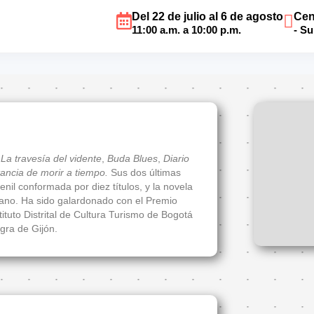
Del 22 de julio al 6 de agosto
Cen
11:00 a.m. a 10:00 p.m.
- S
o
La travesía del vidente
,
Buda Blues
,
Diario
ancia de morir a tiempo.
Sus dos últimas
nil conformada por diez títulos, y la novela
Olano. Ha sido galardonado con el Premio
tituto Distrital de Cultura Turismo de Bogotá
gra de Gijón.