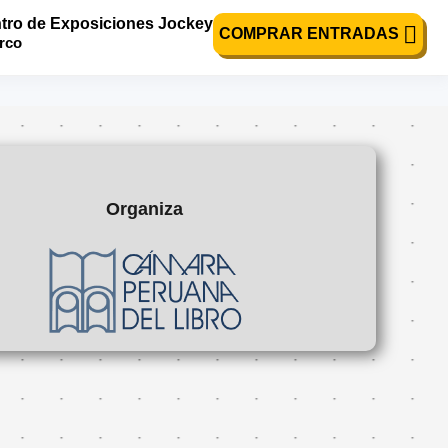
tro de Exposiciones Jockey
COMPRAR ENTRADAS
urco
Organiza