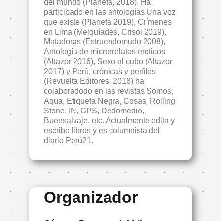
del mundo (Planeta, 2018). Ha
participado en las antologías Una voz
que existe (Planeta 2019), Crímenes
en Lima (Melquíades, Crisol 2019),
Matadoras (Estruendomudo 2008),
Antología de microrrelatos eróticos
(Altazor 2016), Sexo al cubo (Altazor
2017) y Perú, crónicas y perfiles
(Revuelta Editores, 2018) ha
colaboradodo en las revistas Somos,
Aqua, Etiqueta Negra, Cosas, Rolling
Stone, IN, GPS, Dedomedio,
Buensalvaje, etc. Actualmente edita y
escribe libros y es columnista del
diario Perú21.
Organizador