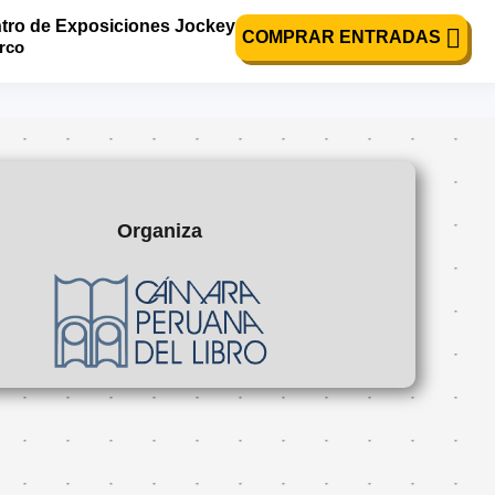
tro de Exposiciones Jockey
COMPRAR ENTRADAS
urco
Organiza