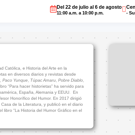
Del 22 de julio al 6 de agosto
Cen
11:00 a.m. a 10:00 p.m.
- S
d Católica, e Historia del Arte en la
tas en diversos diarios y revistas desde
,
Paco Yunque
,
Túpac Amaru
,
Pobre Diablo
,
ibro “Para hacer historietas” ha servido para
tinoamérica, España, Alemania y EEUU. En
esor Honorífico del Humor. En 2017 dirigió
Casa de la Literatura, y publicó en el diario
l libro “La Historia del Humor Gráfico en el