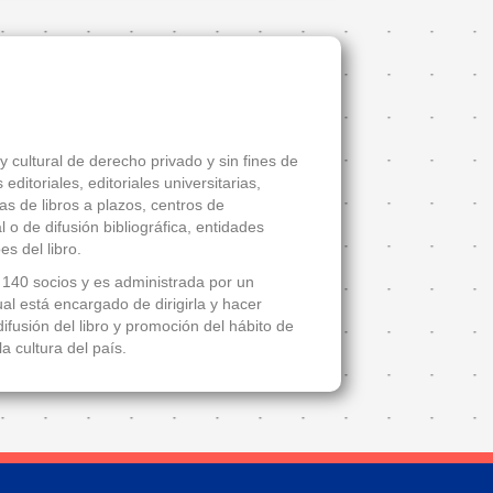
 cultural de derecho privado y sin fines de
ditoriales, editoriales universitarias,
tas de libros a plazos, centros de
 o de difusión bibliográfica, entidades
es del libro.
140 socios y es administrada por un
l está encargado de dirigirla y hacer
ifusión del libro y promoción del hábito de
la cultura del país.