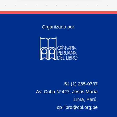
Organizado por:
51 (1) 265-0737
Av. Cuba N°427, Jesús María
Lima, Perú.
cp-libro@cpl.org.pe