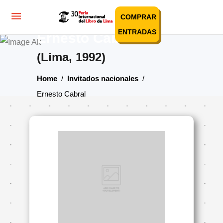
COMPRAR
ENTRADAS
Ernesto Cabral
(Lima, 1992)
Home
/
Invitados nacionales
/
Ernesto Cabral