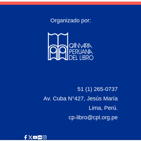
Organizado por:
51 (1) 265-0737
Av. Cuba N°427, Jesús María
Lima, Perú.
cp-libro@cpl.org.pe