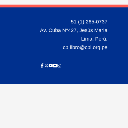
51 (1) 265-0737
Av. Cuba N°427, Jesús María
Lima, Perú.
cp-libro@cpl.org.pe