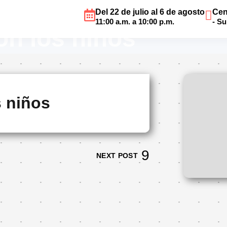
Del 22 de julio al 6 de agosto
Cen
11:00 a.m. a 10:00 p.m.
- S
con los niños
s niños
NEXT POST