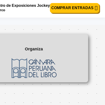
tro de Exposiciones Jockey
COMPRAR ENTRADAS
urco
Organiza