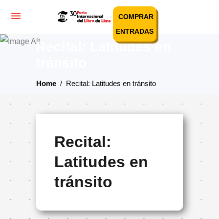
COMPRAR
ENTRADAS
Recital: Latitudes en
tránsito
Home
/
Recital: Latitudes en tránsito
Recital:
Latitudes en
tránsito