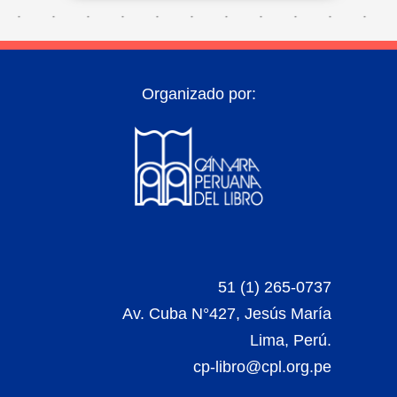
Organizado por:
51 (1) 265-0737
Av. Cuba N°427, Jesús María
Lima, Perú.
cp-libro@cpl.org.pe