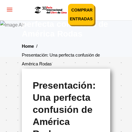
COMPRAR
Presentación: Una
ENTRADAS
perfecta confusión de
América Rodas
Home
/
Presentación: Una perfecta confusión de
América Rodas
Presentación:
Una perfecta
confusión de
América