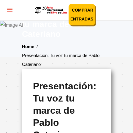
COMPRAR
Presentación: Tu voz
ENTRADAS
tu marca de Pablo
Cateriano
Home
/
Presentación: Tu voz tu marca de Pablo
Cateriano
Presentación:
Tu voz tu
marca de
Pablo