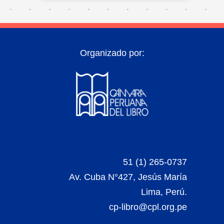
Organizado por:
51 (1) 265-0737
Av. Cuba N°427, Jesús María
Lima, Perú.
cp-libro@cpl.org.pe