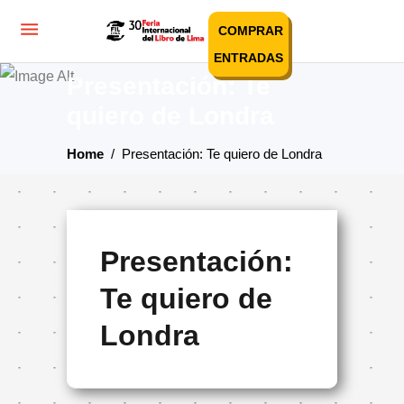
COMPRAR
ENTRADAS
Presentación: Te
quiero de Londra
Home
/
Presentación: Te quiero de Londra
Presentación:
Te quiero de
Londra