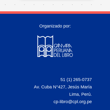
Organizado por:
51 (1) 265-0737
Av. Cuba N°427, Jesús María
Lima, Perú.
cp-libro@cpl.org.pe