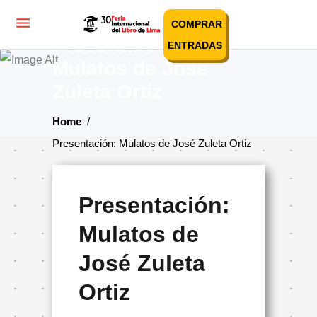
COMPRAR
Presentación:
ENTRADAS
Mulatos de José
Zuleta Ortiz
Home
/
Presentación: Mulatos de José Zuleta Ortiz
Presentación:
Mulatos de
José Zuleta
Ortiz