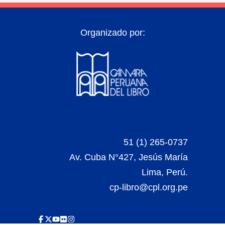
Organizado por:
51 (1) 265-0737
Av. Cuba N°427, Jesús María
Lima, Perú.
cp-libro@cpl.org.pe