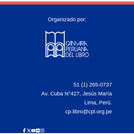
Organizado por:
51 (1) 265-0737
Av. Cuba N°427, Jesús María
Lima, Perú.
cp-libro@cpl.org.pe