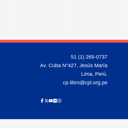
51 (1) 265-0737
Av. Cuba N°427, Jesús María
Lima, Perú.
cp-libro@cpl.org.pe