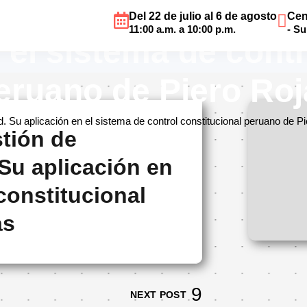
 cuestión de incons
Del 22 de julio al 6 de agosto
Cen
11:00 a.m. a 10:00 p.m.
- S
 el sistema de contr
peruano de Piero Ro
d. Su aplicación en el sistema de control constitucional peruano de P
tión de
 Su aplicación en
constitucional
as
NEXT POST