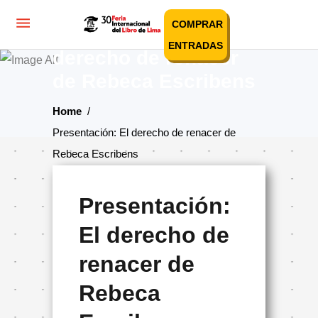
COMPRAR
Presentación: El
ENTRADAS
derecho de renacer
de Rebeca Escribens
Home
/
Presentación: El derecho de renacer de
Rebeca Escribens
Presentación:
El derecho de
renacer de
Rebeca