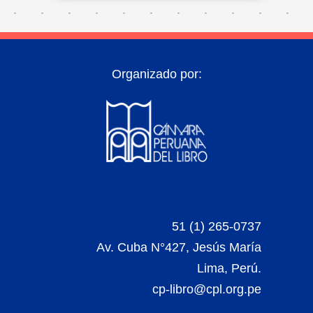
Organizado por:
51 (1) 265-0737
Av. Cuba N°427, Jesús María
Lima, Perú.
cp-libro@cpl.org.pe