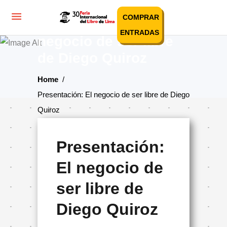
COMPRAR
Presentación: El
ENTRADAS
negocio de ser libre
de Diego Quiroz
Home
/
Presentación: El negocio de ser libre de Diego
Quiroz
Presentación:
El negocio de
ser libre de
Diego Quiroz