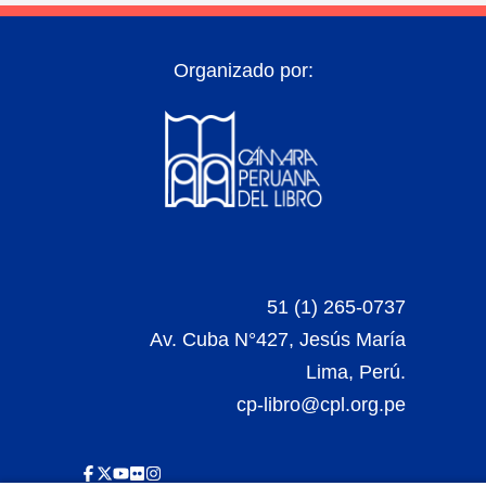
Organizado por:
51 (1) 265-0737
Av. Cuba N°427, Jesús María
Lima, Perú.
cp-libro@cpl.org.pe