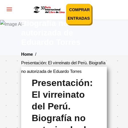
Presentación: El
COMPRAR
virreinato del Perú.
ENTRADAS
Biografía no
autorizada de
Eduardo Torres
Home
/
Presentación: El virreinato del Perú. Biografía
no autorizada de Eduardo Torres
Presentación:
El virreinato
del Perú.
Biografía no