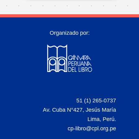
Organizado por:
51 (1) 265-0737
Av. Cuba N°427, Jesús María
Lima, Perú.
cp-libro@cpl.org.pe