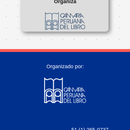
Organiza
Organizado por:
51 (1) 265-0737