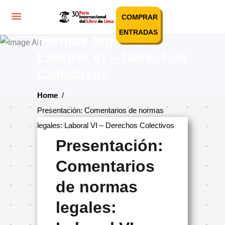
Presentación:
COMPRAR
Comentarios de
ENTRADAS
normas legales:
Laboral VI – Derechos
Colectivos
Home
/
Presentación: Comentarios de normas
legales: Laboral VI – Derechos Colectivos
Presentación:
Comentarios
de normas
legales: