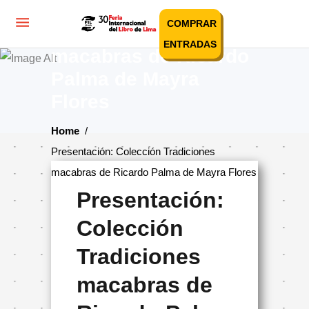
Presentación:
COMPRAR
Colección Tradiciones
ENTRADAS
macabras de Ricardo
Palma de Mayra
Flores
Home
/
Presentación: Colección Tradiciones
macabras de Ricardo Palma de Mayra Flores
Presentación:
Colección
Tradiciones
macabras de