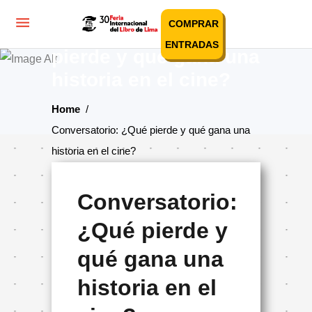
COMPRAR
Conversatorio: ¿Qué
ENTRADAS
pierde y qué gana una
historia en el cine?
Home
/
Conversatorio: ¿Qué pierde y qué gana una
historia en el cine?
Conversatorio:
¿Qué pierde y
qué gana una
historia en el