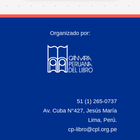
Organizado por:
51 (1) 265-0737
Av. Cuba N°427, Jesús María
Lima, Perú.
cp-libro@cpl.org.pe